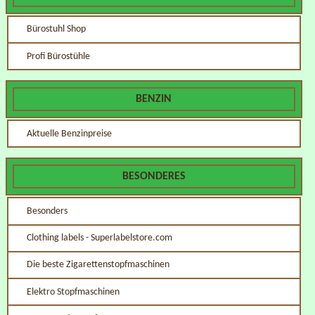
Bürostuhl Shop
Profi Bürostühle
BENZIN
Aktuelle Benzinpreise
BESONDERES
Besonders
Clothing labels - Superlabelstore.com
Die beste Zigarettenstopfmaschinen
Elektro Stopfmaschinen