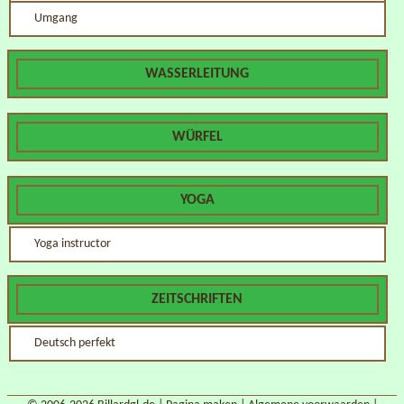
Umgang
WASSERLEITUNG
WÜRFEL
YOGA
Yoga instructor
ZEITSCHRIFTEN
Deutsch perfekt