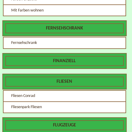
Mit Farben wohnen
FERNSEHSCHRANK
Fernsehschrank
FINANZIELL
FLIESEN
Fliesen Conrad
Fliesenpark Fliesen
FLUGZEUGE