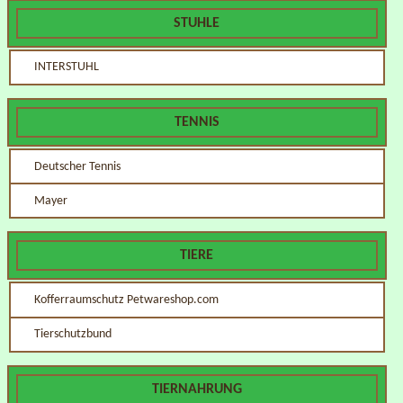
STUHLE
INTERSTUHL
TENNIS
Deutscher Tennis
Mayer
TIERE
Kofferraumschutz Petwareshop.com
Tierschutzbund
TIERNAHRUNG