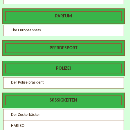
PARFÜM
The Europeanness
PFERDESPORT
POLIZEI
Der Polizeipräsident
SüSSIGKEITEN
Der Zuckerbäcker
HARIBO