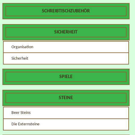
SCHREIBTISCHZUBEHÖR
SICHERHEIT
Organisation
Sicherheit
SPIELE
STEINE
Beer Steins
Die Externsteine