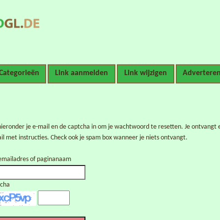
Categorieën
Link aanmelden
Link wijzigen
Advertere
hieronder je e-mail en de captcha in om je wachtwoord te resetten. Je ontvangt 
il met instructies. Check ook je spam box wanneer je niets ontvangt.
mailadres of paginanaam
tcha