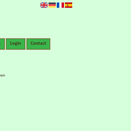
n
Login
Contact
een